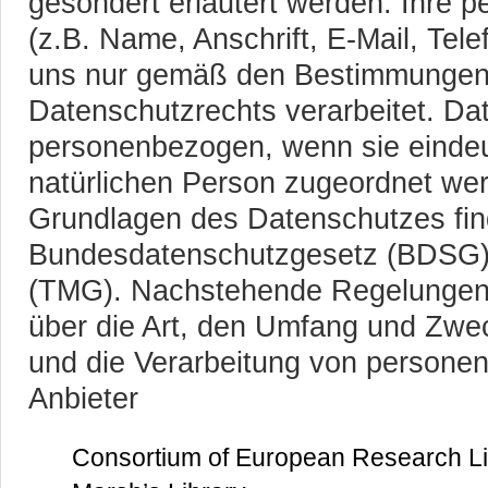
gesondert erläutert werden. Ihre
(z.B. Name, Anschrift, E-Mail, Te
uns nur gemäß den Bestimmungen
Datenschutzrechts verarbeitet. Da
personenbezogen, wenn sie eindeu
natürlichen Person zugeordnet wer
Grundlagen des Datenschutzes fin
Bundesdatenschutzgesetz (BDSG)
(TMG). Nachstehende Regelungen i
über die Art, den Umfang und Zwe
und die Verarbeitung von person
Anbieter
Consortium of European Research Li