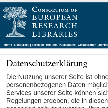
Home
|
Resources
|
Services
|
Hosting
|
Publications
|
Collaboration
|
Joinin
Datenschutzerklärung
Die Nutzung unserer Seite ist ohn
personenbezogenen Daten möglich.
Services unserer Seite können sic
Regelungen ergeben, die in diese