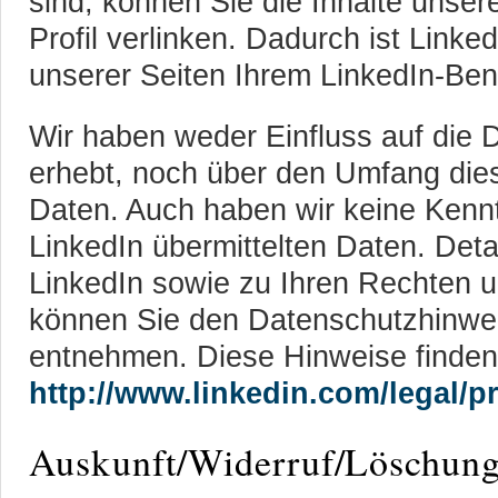
sind, können Sie die Inhalte unser
Profil verlinken. Dadurch ist Link
unserer Seiten Ihrem LinkedIn-Be
Wir haben weder Einfluss auf die D
erhebt, noch über den Umfang die
Daten. Auch haben wir keine Kennt
LinkedIn übermittelten Daten. Det
LinkedIn sowie zu Ihren Rechten u
können Sie den Datenschutzhinwe
entnehmen. Diese Hinweise finden
http://www.linkedin.com/legal/pr
Auskunft/Widerruf/Löschun