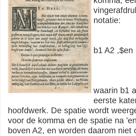
komma, een
vingerafdru
notatie:
b1 A2 ,$en
waarin b1 a
eerste kate
hoofdwerk. De spatie wordt weerge
voor de komma en de spatie na 'en'
boven A2, en worden daarom niet