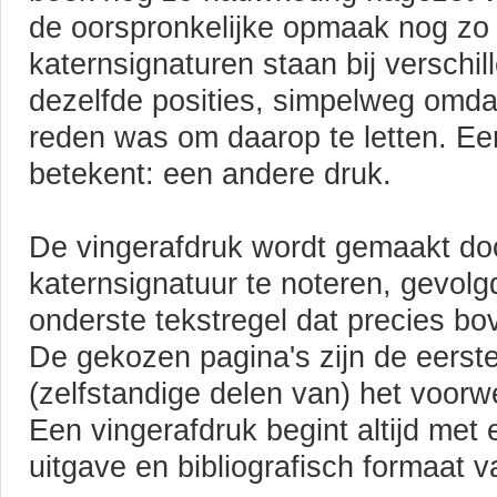
de oorspronkelijke opmaak nog zo
katernsignaturen staan bij verschi
dezelfde posities, simpelweg omdat
reden was om daarop te letten. Ee
betekent: een andere druk.
De vingerafdruk wordt gemaakt do
katernsignatuur te noteren, gevolg
onderste tekstregel dat precies bo
De gekozen pagina's zijn de eerste
(zelfstandige delen van) het voor
Een vingerafdruk begint altijd met
uitgave en bibliografisch formaat v