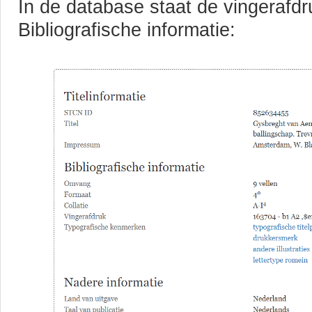
In de database staat de vingerafdr
Bibliografische informatie: