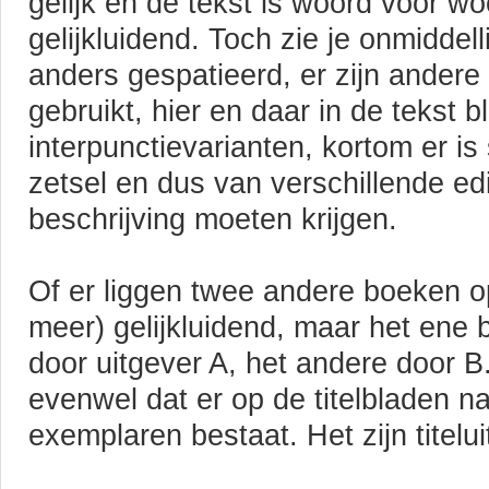
gelijk en de tekst is woord voor wo
gelijkluidend. Toch zie je onmiddell
anders gespatieerd, er zijn ander
gebruikt, hier en daar in de tekst bl
interpunctievarianten, kortom er is
zetsel en dus van verschillende edi
beschrijving moeten krijgen.
Of er liggen twee andere boeken op t
meer) gelijkluidend, maar het ene 
door uitgever A, het andere door B.
evenwel dat er op de titelbladen n
exemplaren bestaat. Het zijn titelu