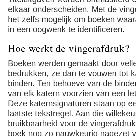
elkaar onderscheiden. Met de vinge
het zelfs mogelijk om boeken waara
in een oogwenk te identificeren.
Hoe werkt de vingerafdruk?
Boeken werden gemaakt door vellen
bedrukken, ze dan te vouwen tot k
binden. Ten behoeve van de binde
van elk katern voorzien van een l
Deze katernsignaturen staan op ee
laatste tekstregel. Aan die willek
bruikbaarheid voor de vingerafdruk
boek nog zo nauwkeurig nagezet va