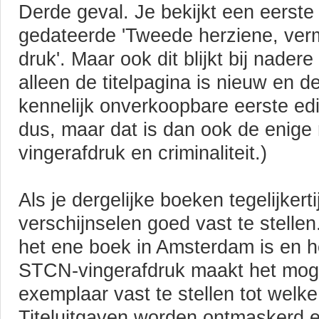
Derde geval. Je bekijkt een eerste d
gedateerde 'Tweede herziene, ver
druk'. Maar ook dit blijkt bij nadere
alleen de titelpagina is nieuw en 
kennelijk onverkoopbare eerste edit
dus, maar dat is dan ook de enige 
vingerafdruk en criminaliteit.)
Als je dergelijke boeken tegelijkert
verschijnselen goed vast te stelle
het ene boek in Amsterdam is en 
STCN-vingerafdruk maakt het mogel
exemplaar vast te stellen tot welke
Titeluitgaven worden ontmaskerd 